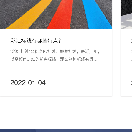
彩虹标线有哪些特点？
“彩虹标线”又称彩色标线、旅游标线，是近几年，
以高颜值走红的新兴标线，那么这种标线有哪些特
点呢？ 目前市面上的彩虹标线多为普通热熔标线
涂料，直接添加着色剂组成，虽然具有热熔标线的
2022-01-04
附着力强、速干、耐磨性好等优点，但由于热熔标
线涂料受昼夜温差影响较大，彩虹标线易发生脱
层、开裂、掉色等问题，十分影响道路美观，增加
道路标线维护成本。 美恩标线20年标线行业经验
沉淀，从彩虹标线涂料出发，经过多次改良，研制
出满足不同环境的新型彩虹标线涂料，提高了彩虹
标线的抗压耐磨度、雨雪天防滑和使用寿命。为增