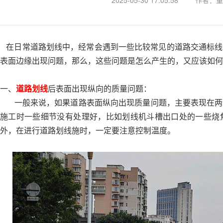
2025-05-30 17:05:58
作者：重
在日常道路划线中，经常会遇到一些比较常见的道路交通标线
表面边缘出现问题，那么，这些问题是怎么产生的，又应该如何
一、
道路划线
后表面出现纵向的质量问题：
一般来说，如果道路表面纵向出现质量问题，主要表现在两
施工时一些细节没有处理好，比如划线机斗槽出口处的一些烧
外，在进行道路划线施时，一定要注意控制温度。