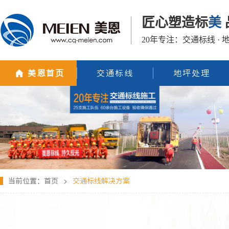
匠心塑造标
美
20年专注：交通标线 · 
美恩首页
交通标线
地坪处理
当前位置：
首页
>
交通标线解决方案