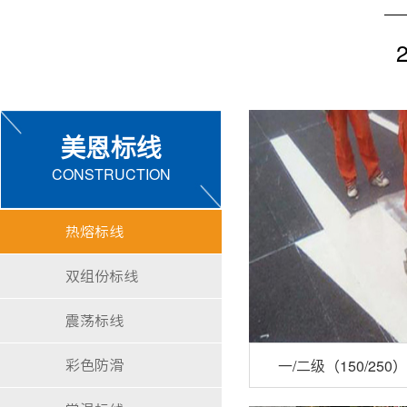
美恩标线
CONSTRUCTION
热熔标线
双组份标线
震荡标线
彩色防滑
一/二级（150/25