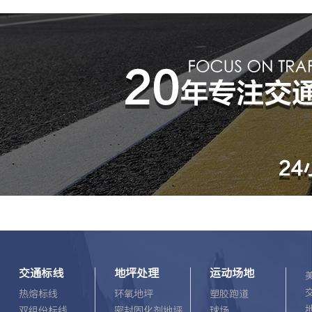
道路标线，具有防滑性能好，
交通标线
地坪处理
运动场地
热熔标线
环氧地坪
塑胶跑道
双组份标线
密封固化剂地坪
球场