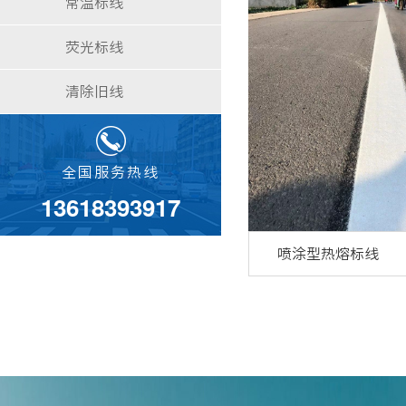
常温标线
荧光标线
清除旧线
全国服务热线
13618393917
喷涂型热熔标线