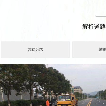
解析道路
高速公路
城