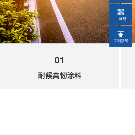
二维码
回到顶部
01
耐候高韧涂料
西南地区海拔落差大，3000米以高海拔地区
紫外线强，季节、昼夜温差大，标线老化
快，公司自研高海拔耐紫外涂料、大温差高
韧涂料