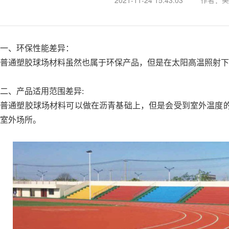
2021-11-24 15:43:03
作者：美
一、环保性能差异：
普通塑胶球场材料虽然也属于环保产品，但是在太阳高温照射下
二、产品适用范围差异:
普通塑胶球场材料可以做在沥青基础上，但是会受到室外温度的
室外场所。