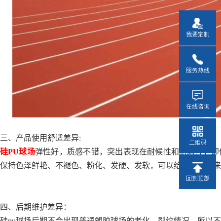
我要定制
服务热线
在线咨询
三、产品使用舒适差异:
二维码
硅PU球场
弹性好，质感不错，突出表现在耐候性和耐磨性，即
保持色泽鲜艳、不褪色、粉化、发硬、发软，可以给使用者带来
回到顶部
四、后期维护差异：
硅pu球场后期不会出现普通塑胶球场的老化、裂纹情况，所以