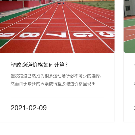
塑胶跑道价格如何计算？
​塑胶跑道已然成为很多运动场所必不可少的选择。
然而由于诸多的因素使得塑胶跑道价格呈现出了高
低不平的趋势。那么究竟是什么因素影响了其价格
呢？接下来美恩体育小编带大家来盘点一下影响产
2021-02-09
品价格的因素到底有哪些？影响塑胶跑道价格的因
素如下： 1、塑胶跑道材质。不是所有的塑胶跑道
选择的材质都是相同的。不同的厂家所选择的原材
料是有差别的，正规的厂家更注重品质，所以会选