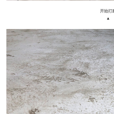
开始打
▲