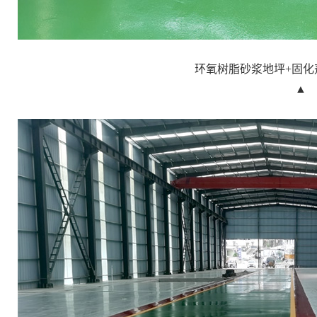
环氧树脂砂浆地坪+固化
▲