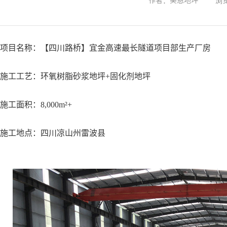
作者：美恩地坪
浏览
项目名称：【四川路桥】宜金高速最长隧道项目部生产厂房
施工工艺：环氧树脂砂浆地坪+固化剂地坪
施工面积：8,000m²+
施工地点：四川凉山州雷波县